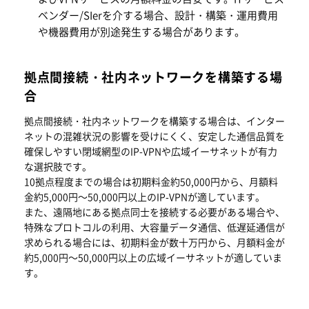
ベンダー/SIerを介する場合、設計・構築・運用費用
や機器費用が別途発生する場合があります。
拠点間接続・社内ネットワークを構築する場
合
拠点間接続・社内ネットワークを構築する場合は、インター
ネットの混雑状況の影響を受けにくく、安定した通信品質を
確保しやすい閉域網型のIP-VPNや広域イーサネットが有力
な選択肢です。
10拠点程度までの場合は初期料金約50,000円から、月額料
金約5,000円～50,000円以上のIP-VPNが適しています。
また、遠隔地にある拠点同士を接続する必要がある場合や、
特殊なプロトコルの利用、大容量データ通信、低遅延通信が
求められる場合には、初期料金が数十万円から、月額料金が
約5,000円～50,000円以上の広域イーサネットが適していま
す。