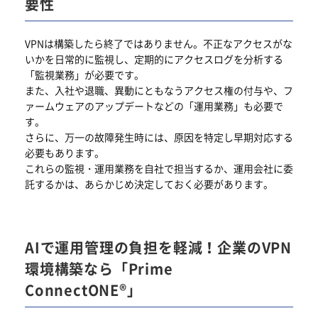
要性
VPNは構築したら終了ではありません。不正なアクセスがな
いかを日常的に監視し、定期的にアクセスログを分析する
「監視業務」が必要です。
また、入社や退職、異動にともなうアクセス権の付与や、フ
ァームウェアのアップデートなどの「運用業務」も必要で
す。
さらに、万一の故障発生時には、原因を特定し早期対応する
必要もあります。
これらの監視・運用業務を自社で担当するか、運用会社に委
託するかは、あらかじめ決定しておく必要があります。
AIで運用管理の負担を軽減！企業のVPN
環境構築なら「Prime
ConnectONE®」