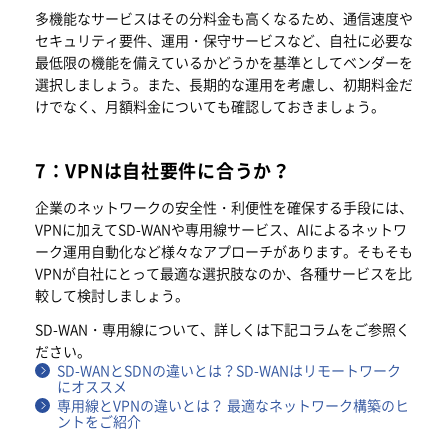
多機能なサービスはその分料金も高くなるため、通信速度や
セキュリティ要件、運用・保守サービスなど、自社に必要な
最低限の機能を備えているかどうかを基準としてベンダーを
選択しましょう。また、長期的な運用を考慮し、初期料金だ
けでなく、月額料金についても確認しておきましょう。
7：VPNは自社要件に合うか？
企業のネットワークの安全性・利便性を確保する手段には、
VPNに加えてSD-WANや専用線サービス、AIによるネットワ
ーク運用自動化など様々なアプローチがあります。そもそも
VPNが自社にとって最適な選択肢なのか、各種サービスを比
較して検討しましょう。
SD-WAN・専用線について、詳しくは下記コラムをご参照く
ださい。
SD-WANとSDNの違いとは？SD-WANはリモートワーク
にオススメ
専用線とVPNの違いとは？ 最適なネットワーク構築のヒ
ントをご紹介