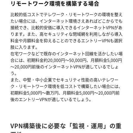
リモートワーク環境を構築する場合
比較的低コストでテレワーク・リモートワークの環境を整え
たい場合には、インターネット環境さえあればどこからでも
接続でき、比較的安価に導入できるインターネットVPNがあ
ります。また、高セキュリティな閉域網を利用しながら導入
料金や月額料金を抑えることのできるエントリーVPNも選択
肢に入ります。
在宅ワークなどで既存のインターネット回線を活かしたい場
合には、初期料金約20,000円～50,000円、月額料金5,000円
～20,000円前後のインターネットVPNが適しているでしょ
う。
また、中堅・中小企業でセキュリティ性能の高いテレワー
ク・リモートワーク環境を低コストで構築したい場合には、
初期料金5,000円～数万円、月額料金5,000円～20,000円前
後のエントリーVPNが適しているでしょう。
VPN構築後に必要な「監視・運用」の重