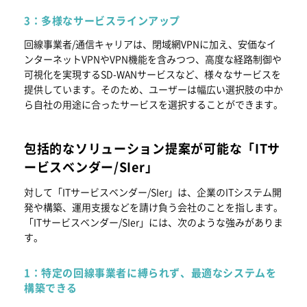
3：多様なサービスラインアップ
回線事業者/通信キャリアは、閉域網VPNに加え、安価なイ
ンターネットVPNやVPN機能を含みつつ、高度な経路制御や
可視化を実現するSD-WANサービスなど、様々なサービスを
提供しています。そのため、ユーザーは幅広い選択肢の中か
ら自社の用途に合ったサービスを選択することができます。
包括的なソリューション提案が可能な「ITサ
ービスベンダー/SIer」
対して「ITサービスベンダー/SIer」は、企業のITシステム開
発や構築、運用支援などを請け負う会社のことを指します。
「ITサービスベンダー/SIer」には、次のような強みがありま
す。
1：特定の回線事業者に縛られず、最適なシステムを
構築できる