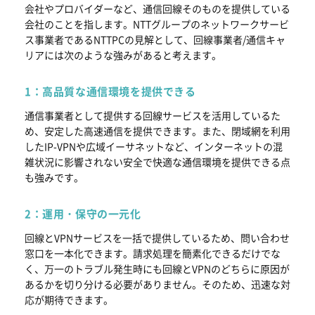
会社やプロバイダーなど、通信回線そのものを提供している
会社のことを指します。NTTグループのネットワークサービ
ス事業者であるNTTPCの見解として、回線事業者/通信キャ
リアには次のような強みがあると考えます。
1：高品質な通信環境を提供できる
通信事業者として提供する回線サービスを活用しているた
め、安定した高速通信を提供できます。また、閉域網を利用
したIP-VPNや広域イーサネットなど、インターネットの混
雑状況に影響されない安全で快適な通信環境を提供できる点
も強みです。
2：運用・保守の一元化
回線とVPNサービスを一括で提供しているため、問い合わせ
窓口を一本化できます。請求処理を簡素化できるだけでな
く、万一のトラブル発生時にも回線とVPNのどちらに原因が
あるかを切り分ける必要がありません。そのため、迅速な対
応が期待できます。