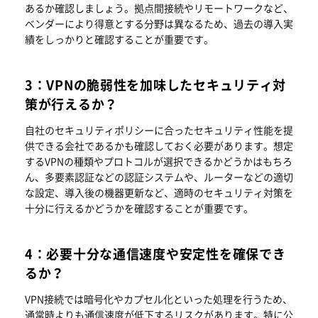
あるか確認しましょう。拠点間接続やリモートワークなど、
ベンダーにより得意とする分野は異なるため、過去の導入実
績をしっかりと確認することが重要です。
3：VPNの脆弱性を加味したセキュリティ対
策が行えるか？
自社のセキュリティポリシーに合ったセキュリティ性能を提
供できる会社であるかも確認しておく必要があります。想定
するVPNの種類やプロトコルが選択できるかどうかはもちろ
ん、多要素認証などの認証システムや、ルーターなどの適切
な設定、導入後の機器更新など、適時のセキュリティ対策を
十分に行えるかどうかを確認することが重要です。
4：必要十分な通信速度や安定性を確保でき
るか？
VPN接続では暗号化やカプセル化といった処理を行うため、
通常時よりも通信速度が低下するリスクがあります。特に公