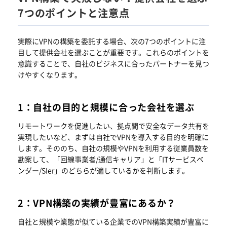
7つのポイントと注意点
実際にVPNの構築を委託する場合、次の7つのポイントに注
目して提供会社を選ぶことが重要です。これらのポイントを
意識することで、自社のビジネスに合ったパートナーを見つ
けやすくなります。
1：自社の目的と規模に合った会社を選ぶ
リモートワークを促進したい、拠点間で安全なデータ共有を
実現したいなど、まずは自社でVPNを導入する目的を明確に
します。そののち、自社の規模やVPNを利用する従業員数を
勘案して、「回線事業者/通信キャリア」と「ITサービスベ
ンダー/SIer」のどちらが適しているかを判断します。
2：VPN構築の実績が豊富にあるか？
自社と規模や業態が似ている企業でのVPN構築実績が豊富に