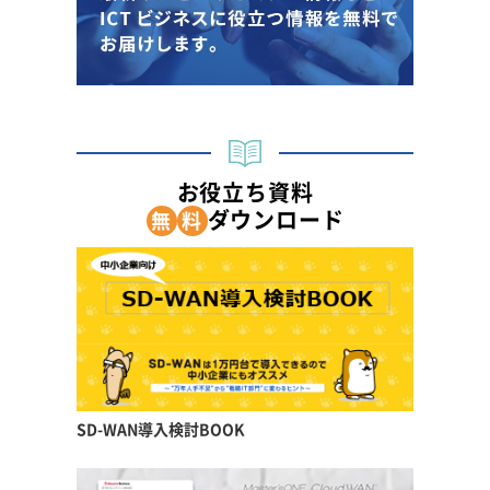
お役立ち資料
ダウンロード
無
料
SD-WAN導入検討BOOK