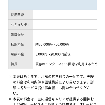
使用回線
セキュリティ
帯域保証
初期料金
約20,000円～50,000円
月額料金
5,000円～20,000円前後
特長
既存のインターネット回線を利用するため、導
※
本表はあくまで、月額の参考料金の一例です。実際
の料金は利用条件や回線構成により異なります。詳
細は各サービス提供事業者へお問い合わせくださ
い。
※
本表の料金は、主に通信キャリアが提供する回線お
よびVPNサービスの月額料金の目安です。ITサービス