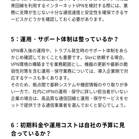
衆回線を利用するインターネットVPNを検討する際には、業
務に支障が生じない十分な通信速度と安定性を確保できるサ
ービスかどうかを確認しておく必要があります。
5：運用・サポート体制は整っているか？
VPN導入後の運用や、トラブル発生時のサポート体制をあら
かじめ確認しておくことも重要です。SIerに依頼する場合、
VPN環境の構築までを業務範囲とし、機器の更新や最新の脆
弱性対策を含む運用・保守業務については、導入企業側で対
応するケースも多くあります。
そのため、拠点間で基幹システムや機密情報のやり取りが多
い一方で、社内にVPNの運用・保守に詳しい担当者がいない
企業の場合は、高品質な通信回線と運用・保守サービスをセ
ットで提供できる通信事業者を選んでおくと安心でしょう。
6：初期料金や運用コストは自社の予算に見
合っているか？