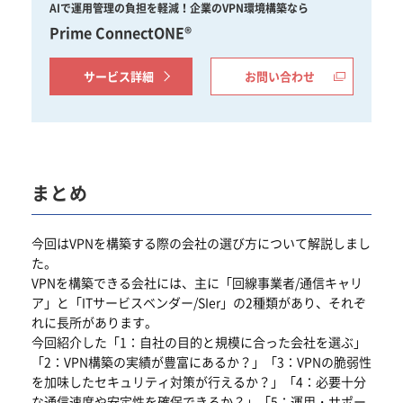
AIで運用管理の負担を軽減！企業のVPN環境構築なら
Prime ConnectONE®
サービス詳細
お問い合わせ
まとめ
今回はVPNを構築する際の会社の選び方について解説しまし
た。
VPNを構築できる会社には、主に「回線事業者/通信キャリ
ア」と「ITサービスベンダー/SIer」の2種類があり、それぞ
れに長所があります。
今回紹介した「1：自社の目的と規模に合った会社を選ぶ」
「2：VPN構築の実績が豊富にあるか？」「3：VPNの脆弱性
を加味したセキュリティ対策が行えるか？」「4：必要十分
な通信速度や安定性を確保できるか？」「5：運用・サポー