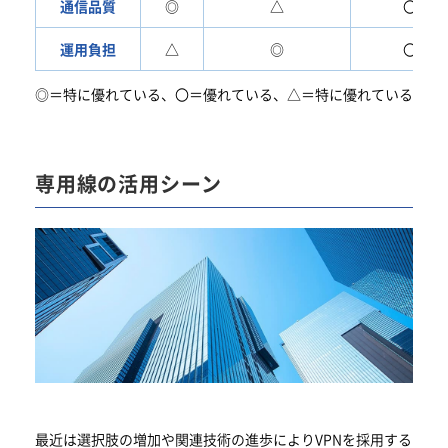
通信品質
◎
△
〇
運用負担
△
◎
〇
◎＝特に優れている、〇＝優れている、△＝特に優れているとは
専用線の活用シーン
最近は選択肢の増加や関連技術の進歩によりVPNを採用する