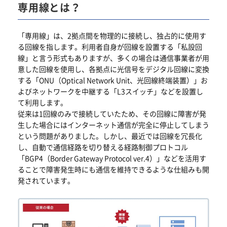
専用線とは？
「専用線」は、2拠点間を物理的に接続し、独占的に使用す
る回線を指します。利用者自身が回線を設置する「私設回
線」と言う形式もありますが、多くの場合は通信事業者が用
意した回線を使用し、各拠点に光信号をデジタル回線に変換
する「ONU（Optical Network Unit、光回線終端装置）」お
よびネットワークを中継する「L3スイッチ」などを設置し
て利用します。
従来は1回線のみで接続していたため、その回線に障害が発
生した場合にはインターネット通信が完全に停止してしまう
という問題がありました。しかし、最近では回線を冗長化
し、自動で通信経路を切り替える経路制御プロトコル
「BGP4（Border Gateway Protocol ver.4）」などを活用す
ることで障害発生時にも通信を維持できるような仕組みも開
発されています。