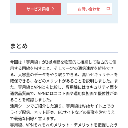
サービス詳細
お問い合わせ
まとめ
今回は「専用線」が2拠点間を物理的に接続して独占的に使
用する回線を指すこと、そして一定の通信速度を維持でき
る、大容量のデータをやり取りできる、高いセキュリティを
確保できる、などのメリットがあることを説明しました。ま
た、専用線とVPNとを比較し、専用線にはセキュリティ面や
通信品質面で、VPNにはコスト面や運用負担面で優位性があ
ることを確認しました。
活用シーンでご紹介した通り、専用線はWebサイト上での
ライブ配信、ネット証券、ECサイトなどの事業を営むうえ
で最適な回線と言えます。
専用線、VPNそれぞれのメリット・デメリットを把握したう