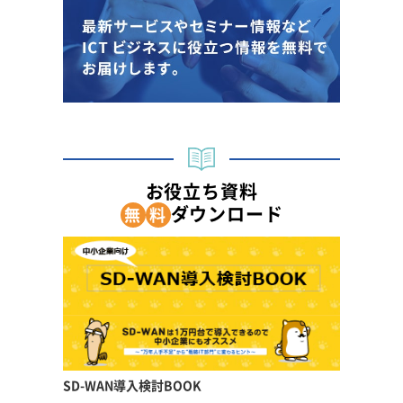
お役立ち資料
ダウンロード
無
料
SD-WAN導入検討BOOK