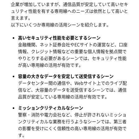
企業が増加していますが、通信品質が安定していて高いセキ
ュリティ性能を有する専用線へのニーズは依然として高いと
言えます。
以下にいくつか専用線の活用シーンを紹介します。
高いセキュリティ性能を必要とするシーン
金融機関、ネット証券会社やECサイトの運営など、口座
情報、クレジット情報などの重要な個人情報を拠点間で
やりとりする必要があるシーンでは、セキュリティ性能
が高い専用線の活用が有効です。
容量の大きなデータを安定して送受信するシーン
データセンター間の通信や、Webサイト上でのライブ配
信など、大容量のデータを送受信するシーンでは、通信
品質が安定している専用線の活用が有効です。
ミッションクリティカルなシーン
警察・消防や電力会社など、停止が許されないミッショ
ンクリティカルな業務を行うようなシーンでは、第三者
の影響を受けにくく信頼性の高い専用線の活用が有効で
す。