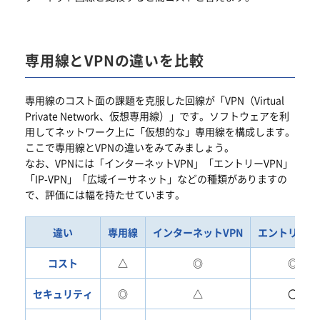
専用線とVPNの違いを比較
専用線のコスト面の課題を克服した回線が「VPN（Virtual
Private Network、仮想専用線）」です。ソフトウェアを利
用してネットワーク上に「仮想的な」専用線を構成します。
ここで専用線とVPNの違いをみてみましょう。
なお、VPNには「インターネットVPN」「エントリーVPN」
「IP-VPN」「広域イーサネット」などの種類がありますの
で、評価には幅を持たせています。
違い
専用線
インターネットVPN
エントリーVP
コスト
△
◎
◎
セキュリティ
◎
△
〇