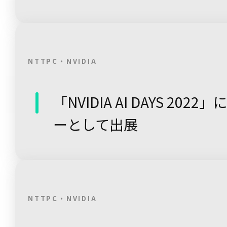
NTTPC・NVIDIA
「NVIDIA AI DAYS 20
ーとして出展
NTTPC・NVIDIA