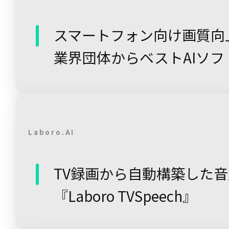
スマートフォン向け画質向
業界団体からベストAIソ
Laboro.AI
TV録画から自動構築した
『Laboro TVSpeech』