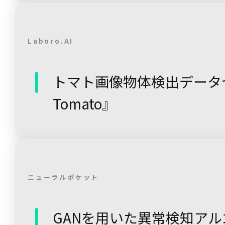
Laboro.AI
トマト画像物体検出データセッ
Tomato』
ニューラルポケット
GANを用いた異常検知ア