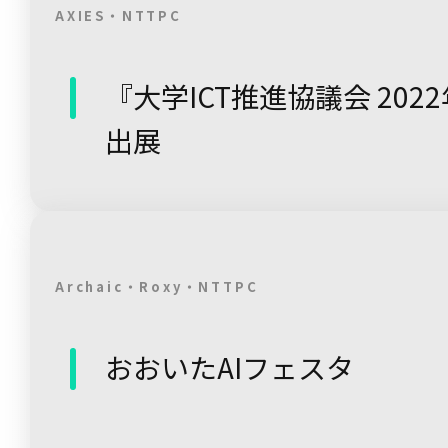
AXIES・NTTPC
『大学ICT推進協議会 202
出展
Archaic・Roxy・NTTPC
おおいたAIフェスタ