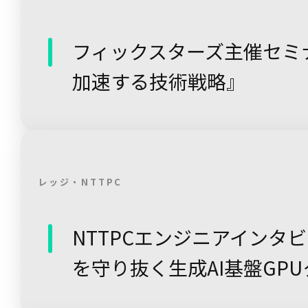
フィックスターズ主催セミ
加速する技術戦略』
レッジ・NTTPC
NTTPCエンジニアインタ
を守り抜く生成AI基盤――GP