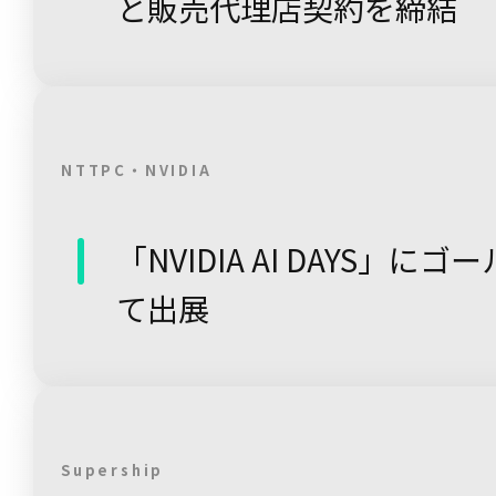
と販売代理店契約を締結
NTTPC・NVIDIA
「NVIDIA AI DAYS」
て出展
Supership