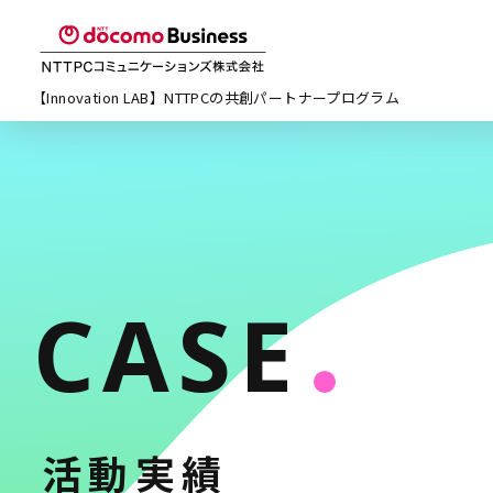
【Innovation LAB】NTTPCの
共創パートナープログラム
CASE
活動実績