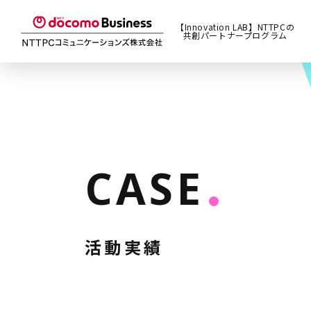
【Innovation LAB】NTTPCの
共創パートナープログラム
CASE
活動実績