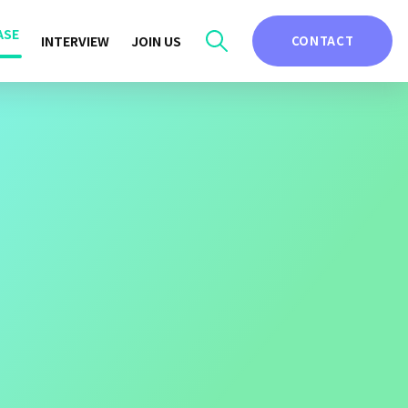
ASE
INTERVIEW
JOIN US
CONTACT