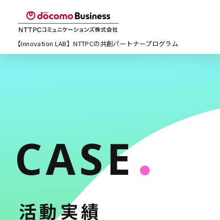
【Innovation LAB】NTTPCの
共創パートナープログラム
CASE
活動実績