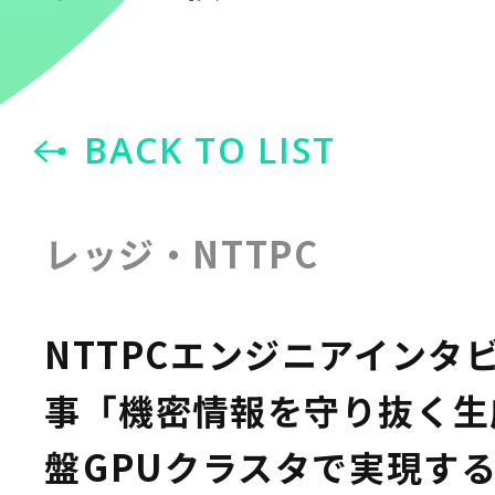
BACK TO LIST
レッジ・NTTPC
NTTPCエンジニアインタ
事「機密情報を守り抜く生
盤――GPUクラスタで実現す