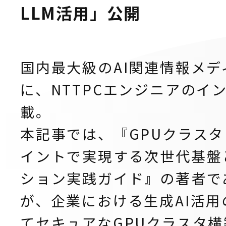
LLM活用」公開
国内最大級のAI関連情報メディア
に、NTTPCエンジニアのイ
載。
本記事では、『GPUクラスタ
イントで実現する次世代基盤
ション実践ガイド』の著者であ
が、企業における生成AI活
てセキュアなGPUクラスタ