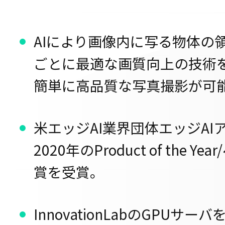
AIにより画像内に写る物体の
ごとに最適な画質向上の技術
簡単に高品質な写真撮影が可
米エッジAI業界団体エッジAI
2020年のProduct of the 
賞を受賞。
InnovationLabのGPU