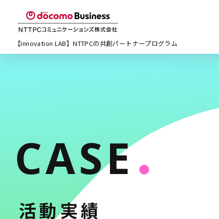
【Innovation LAB】NTTPCの
共創パートナープログラム
CASE
活動実績