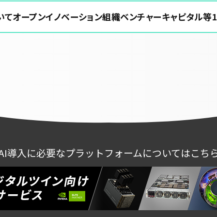
E」においてオープンイノベーション組織ベンチャーキャピタル
AI導入に必要なプラットフォームについてはこち