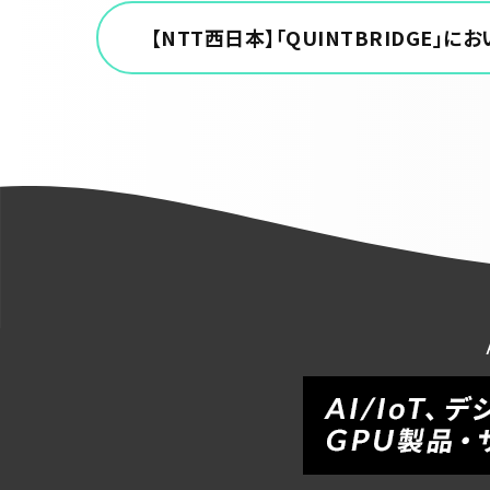
【NTT西日本】「QUINTBRIDG