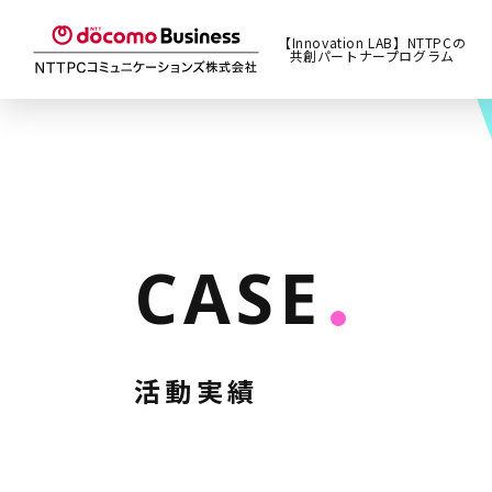
【Innovation LAB】NTTPCの
共創パートナープログラム
CASE
活動実績