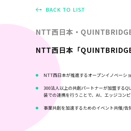
BACK TO LIST
NTT西日本・QUINTBRIDG
NTT西日本「QUINTBRI
NTT西日本が推進するオープンイノベーション施設
300法人以上の共創パートナーが加盟するQUI
装での連携を行うことで、AI、エッジコン
事業共創を加速するためのイベント共催/告