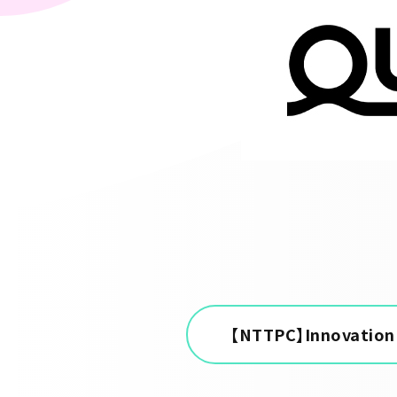
【NTTPC】Innova