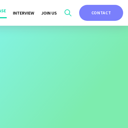
ASE
INTERVIEW
JOIN US
CONTACT