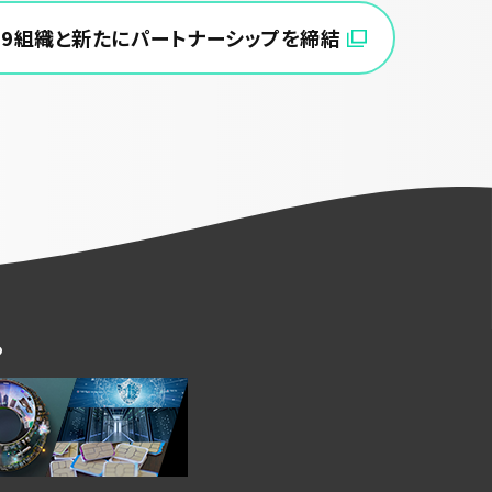
等19組織と新たにパートナーシップを締結
ら