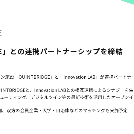
E
DGE」との連携パートナーシップを締結
「QUINTBRIDGE」と「Innovation LAB」が連携パート
NTBRIDGEと、Innovation LABとの相互連携によるシナ
ピューティング、デジタルツイン等の最新技術を活用したオープン
知、双方の会員企業・大学・自治体などのマッチングも実施予定