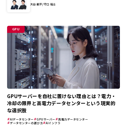
大谷 航平/守口 裕士
GPU
GPUサーバーを自社に置けない理由とは？電力・
冷却の限界と高電力データセンターという現実的
な選択肢
AIデータセンター
GPUサーバー
高電力データセンター
データセンターの選び方
AIインフラ