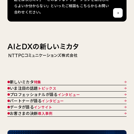
らよいか分からない」といったご相談もこちらからお問い
合わせください。
新しいミカタ
特集
いま注目の話題
トピックス
プロフェッショナルが語る
インタビュー
パートナーが語る
インタビュー
データが語る
インサイト
お客さまの決断
導入事例