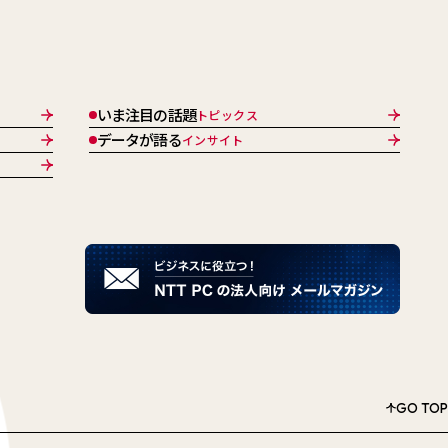
いま注目の話題
トピックス
データが語る
インサイト
GO TOP