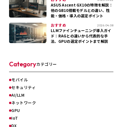
ASUS Ascent GX10の特徴を解説：
他のGB10搭載モデルとの違い、性
能・価格・導入の選定ポイント
おすすめ
2026.04.08
LLMファインチューニング導入ガイ
ド：RAGとの違いから代表的な手
法、GPUの選定ポイントまで解説
Category
カテゴリー
モバイル
セキュリティ
AI/LLM
ネットワーク
GPU
IoT
DX