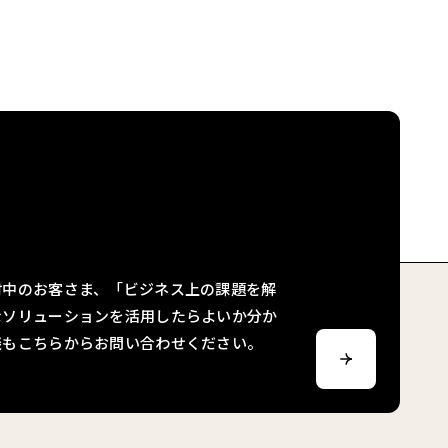
せ
討中のお客さま、「ビジネス上の課題を解
なソリューションを活用したらよいか分か
談もこちらからお問い合わせください。