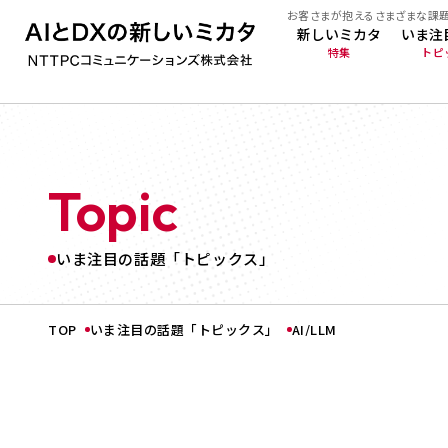
お客さまが抱えるさまざまな課
新しいミカタ
いま注
特集
トピ
Topic
いま注目の話題「トピックス」
TOP
いま注目の話題「トピックス」
AI/LLM