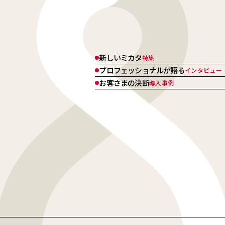
新しいミカタ
特集
プロフェッショナルが語る
インタビュー
お客さまの決断
導入事例