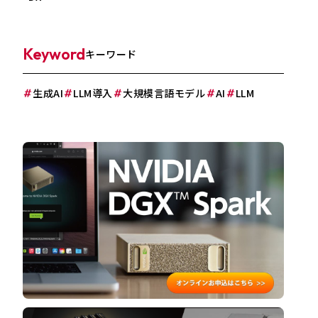
Keyword
キーワード
生成AI
LLM導入
大規模言語モデル
AI
LLM