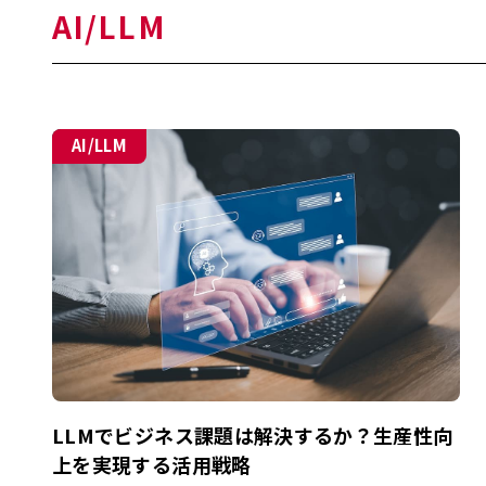
AI/LLM
AI/LLM
LLMでビジネス課題は解決するか？生産性向
上を実現する活用戦略