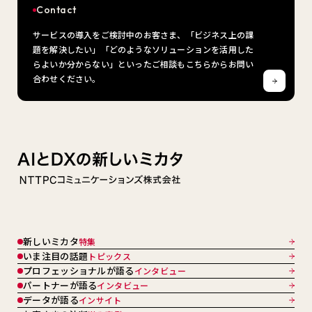
Contact
サービスの導入をご検討中のお客さま、「ビジネス上の課
題を解決したい」「どのようなソリューションを活用した
らよいか分からない」といったご相談もこちらからお問い
合わせください。
新しいミカタ
特集
いま注目の話題
トピックス
プロフェッショナルが語る
インタビュー
パートナーが語る
インタビュー
データが語る
インサイト