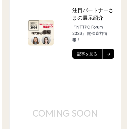
注目パートナーさ
まの展示紹介
「NTTPC Forum
2026」 開催直前情
報！
記事を見る
COMING SOON