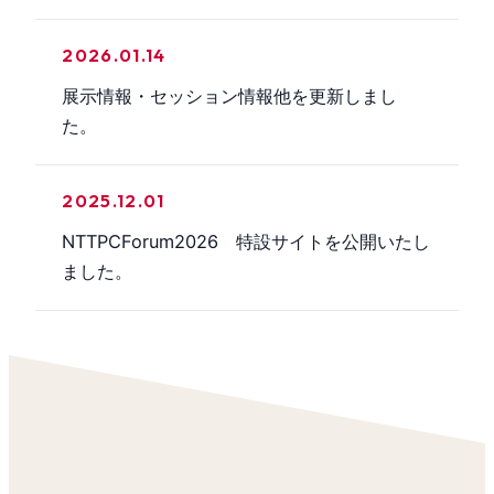
2026.01.14
展示情報・セッション情報他を更新しまし
た。
2025.12.01
NTTPCForum2026 特設サイトを公開いたし
ました。