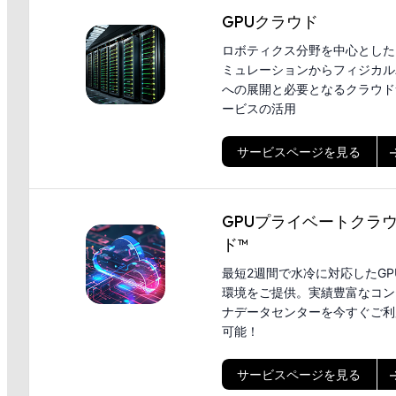
GPUクラウド
ロボティクス分野を中心とした
ミュレーションからフィジカルA
への展開と必要となるクラウド
ービスの活用
サービスページを見る
GPUプライベートクラ
ド™
最短2週間で水冷に対応したGP
環境をご提供。実績豊富なコン
ナデータセンターを今すぐご利
可能！
サービスページを見る