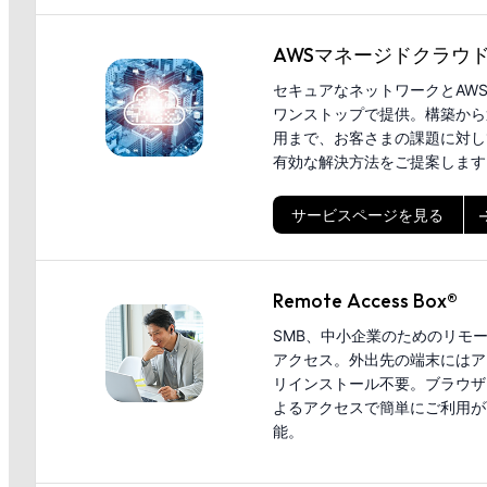
AWSマネージドクラウ
セキュアなネットワークとAW
ワンストップで提供。構築から
用まで、お客さまの課題に対し
有効な解決方法をご提案します
サービスページを見る
Remote Access Box®
SMB、中小企業のためのリモ
アクセス。外出先の端末にはア
リインストール不要。ブラウザ
よるアクセスで簡単にご利用が
能。