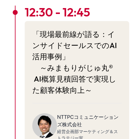
12:30 - 12:45
「現場最前線が語る：イ
ンサイドセールスでのAI
活用事例」
～みまもりがじゅ丸®
AI概算見積回答で実現し
た顧客体験向上～
NTTPCコミュニケーション
ズ株式会社
経営企画部マーケティング＆ス
トラテジー室