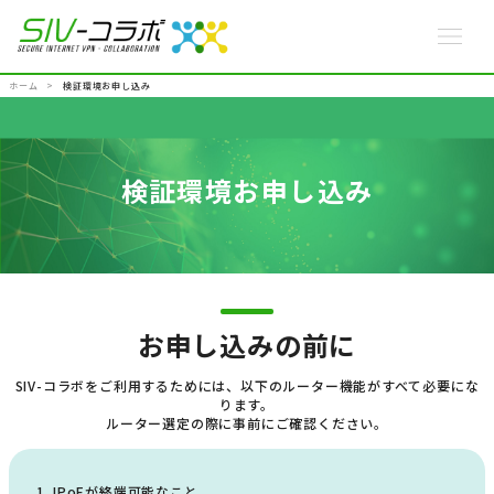
ホーム
検証環境お申し込み
検証環境お申し込み
お申し込みの前に
SIV-コラボをご利用するためには、以下のルーター機能がすべて必要にな
ります。
ルーター選定の際に事前にご確認ください。
IPoEが終端可能なこと