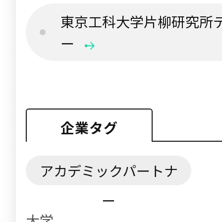
東京工科大学片柳研究所
ー
企業タグ
アカデミックパートナ
ー
大学