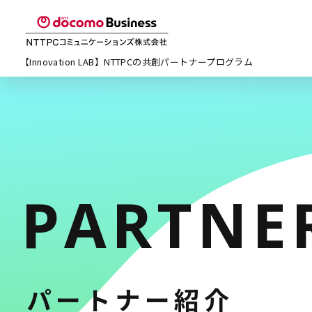
【Innovation LAB】NTTPCの
共創パートナープログラム
PARTNE
パートナー紹介