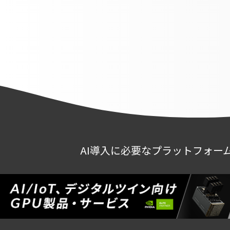
AI導入に必要なプラットフォー