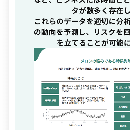
タが数多く存在
これらのデータを適切に分
の動向を予測し、リスクを
を立てることが可能