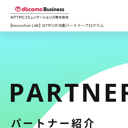
【Innovation LAB】NTTPCの
共創パートナープログラム
PARTNE
パートナー紹介