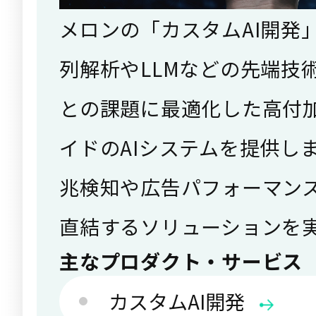
メロンの「カスタムAI開発
列解析やLLMなどの先端技
との課題に最適化した高付
イドのAIシステムを提供し
兆検知や広告パフォーマン
直結するソリューションを
主なプロダクト・サービス
カスタムAI開発