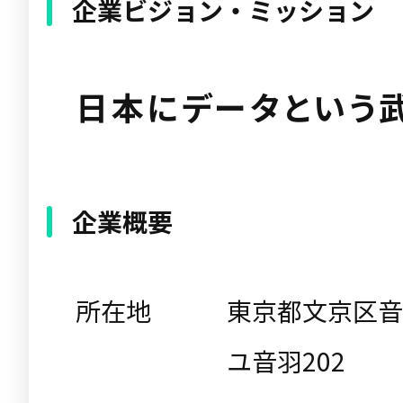
企業ビジョン・ミッション
日本にデータという
企業概要
所在地
東京都文京区音羽
ユ音羽202