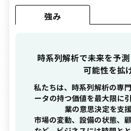
強み
時系列解析で未来を予測
可能性を拡
私たちは、時系列解析の専
ータの持つ価値を最大限に
業の意思決定を支
市場の変動、設備の状態、
など、ビジネスには時間と