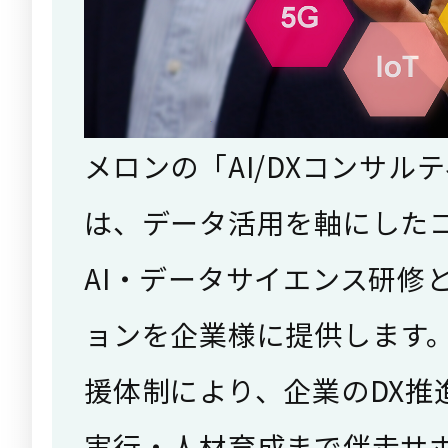
メロンの「AI/DXコンサル
は、データ活用を軸にした
AI・データサイエンス研修
ョンを企業様に提供します
援体制により、企業のDX推
実行・人材育成まで伴走サ