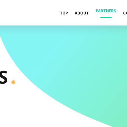
PARTNERS
TOP
ABOUT
C
S