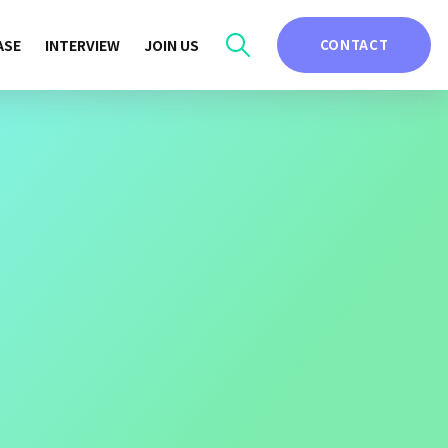
ASE
INTERVIEW
JOIN US
CONTACT