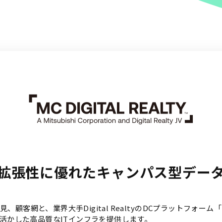
拡張性に優れたキャンパス型デー
網と、業界大手Digital RealtyのDCプラットフォーム「Pla
を活かした高品質なITインフラを提供します。