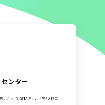
タセンター
tformDIGITAL®」、世界6大陸に