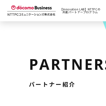
【Innovation LAB】NTTPCの
共創パートナープログラム
PARTNER
パートナー紹介