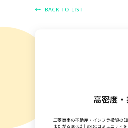
BACK TO LIST
高密度・
三菱商事の不動産・インフラ投資の知見、顧客
またがる300以上のDCコミュニティ