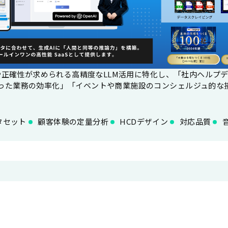
の質や正確性が求められる高精度なLLM活用に特化し、「社内ヘル
いった業務の効率化」「イベントや商業施設のコンシェルジュ的な
タセット
顧客体験の定量分析
HCDデザイン
対応品質