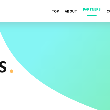
PARTNERS
TOP
ABOUT
C
S