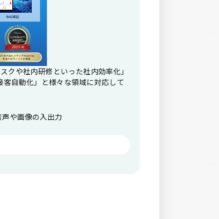
プデスクや社内研修といった社内効率化」
接客自動化」と様々な領域に対応して
音声や画像の入出力