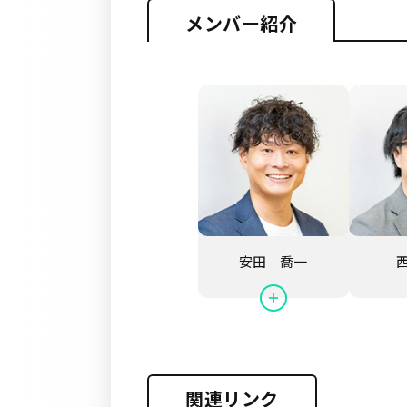
メンバー紹介
安田 喬一
関連リンク