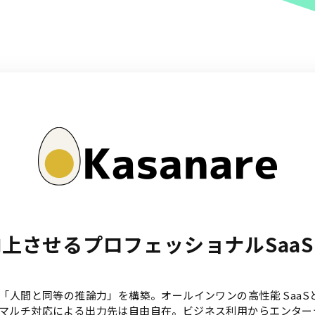
向上させるプロフェッショナルSaa
「人間と同等の推論力」を構築。オールインワンの高性能 SaaS
マルチ対応による出力先は自由自在。ビジネス利用からエンター