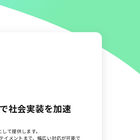
Sで社会実装を加速
として提供します。
テイメントまで、幅広い対応が可能で