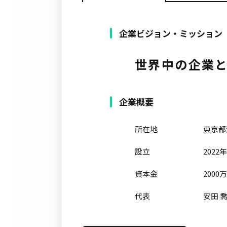
企業ビジョン・ミッション
世界中の企業
企業概要
所在地
東京都
設立
2022
資本金
2000万
代表
安田 