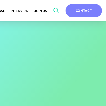
ASE
INTERVIEW
JOIN US
CONTACT