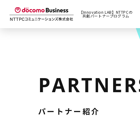
【Innovation LAB】NTTPCの
共創パートナープログラム
PARTNER
パートナー紹介