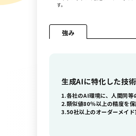
す。
強み
生成AIに特化した技
1.各社のAI環境に、人間同
2.類似値80％以上の精度を保
3.50社以上のオーダーメイ