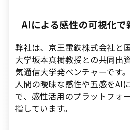
AIによる感性の可視化
弊社は、京王電鉄株式会社と
大学坂本真樹教授との共同出
気通信大学発ベンチャーです
人間の曖昧な感性や五感をAI
で、感性活用のプラットフォ
指しています。