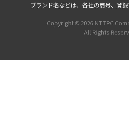
ブランド名などは、各社の商号、登録
Copyright ©
2026 NTTPC Commu
All Rights Reser