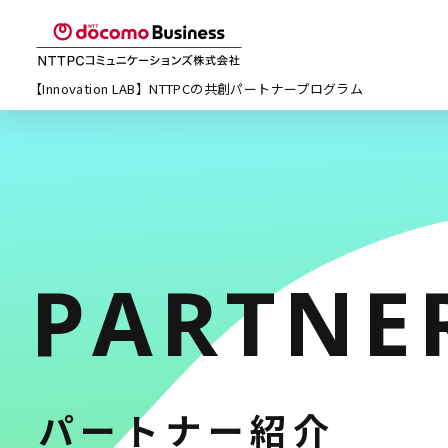
【Innovation LAB】NTTPCの
共創パートナープログラム
PARTNE
パートナー紹介