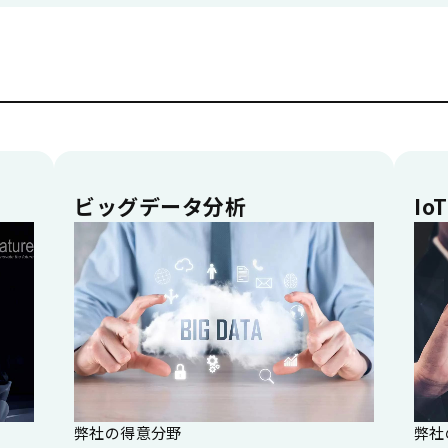
ビッグデータ分析
IoT
弊社の得意分野
弊社