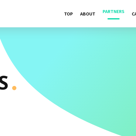
PARTNERS
TOP
ABOUT
C
S