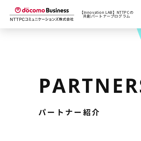
【Innovation LAB】NTTPCの
共創パートナープログラム
PARTNER
パートナー紹介