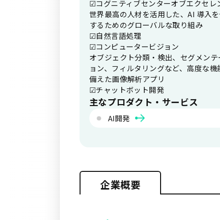
☑コグニティブセンターオブエクセレ
世界最高の人材を活用した、AI 導入
するためのグローバルな取り組み
☑自然言語処理
☑コンピュータービジョン
オブジェクト分類・検出、セグメンテ
ョン、フィルタリングなど、高度な機
備えた画像解析アプリ
☑チャットボット開発
主なプロダクト・サービス
AI開発
企業概要