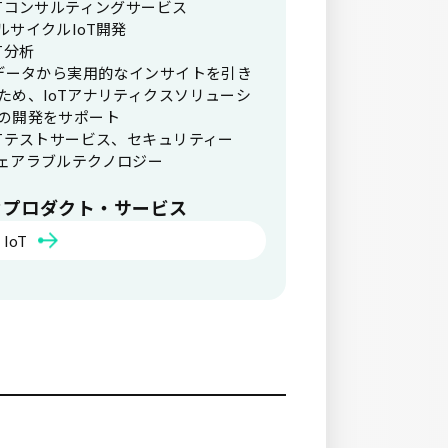
oTコンサルティングサービス
ルサイクルIoT開発
oT分析
Tデータから実用的なインサイトを引き
ため、IoTアナリティクスソリューシ
の開発をサポート
oTテストサービス、セキュリティー
ェアラブルテクノロジー
なプロダクト・サービス
IoT