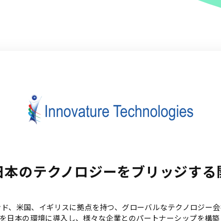
日本のテクノロジーをブリッジする
インド、米国、イギリスに拠点を持つ、グローバルなテクノロジー
を日本の環境に導入し、様々な企業とのパートナーシップを構築