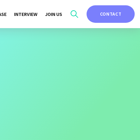
ASE
INTERVIEW
JOIN US
CONTACT