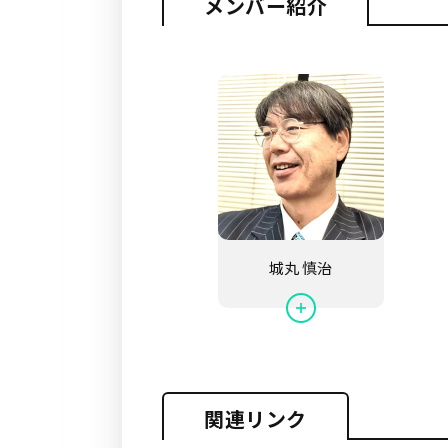
メンバー紹介
城丸 慎治
関連リンク