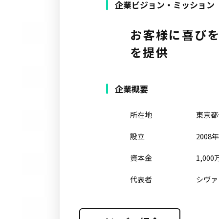
企業ビジョン・ミッション
お客様に喜び
を提供
企業概要
所在地
東京都千
設立
2008
資本金
1,00
代表者
シヴァ