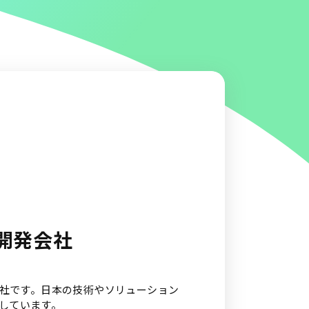
開発会社
会社です。日本の技術やソリューション
しています。