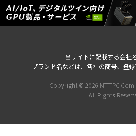
当サイトに記載する会社
ブランド名などは、各社の商号、登録
Copyright ©
2026 NTTPC Commu
All Rights Reser