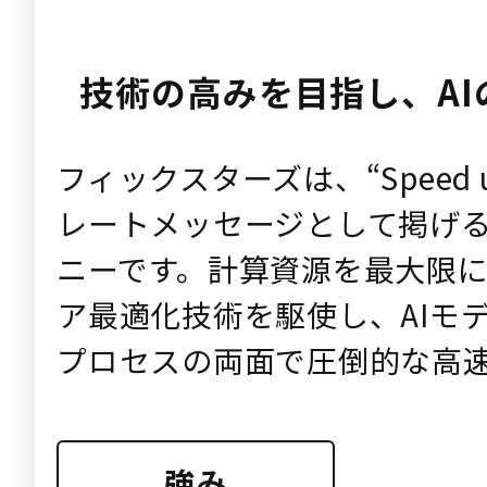
技術の高みを目指し、A
フィックスターズは、“Speed up
レートメッセージとして掲げ
ニーです。計算資源を最大限
ア最適化技術を駆使し、AIモ
プロセスの両面で圧倒的な高
強み