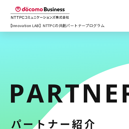
【Innovation LAB】NTTPCの
共創パートナープログラム
PARTNE
パートナー紹介