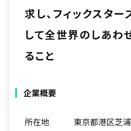
求し、フィックスター
して全世界のしあわ
ること
企業概要
所在地
東京都港区芝浦1-1