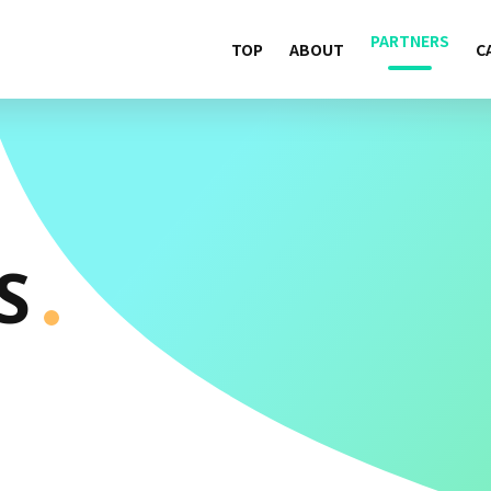
PARTNERS
TOP
ABOUT
C
S