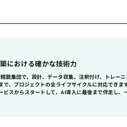
構築における確かな技術力
した少数精鋭集団で、設計、データ収集、注釈付け、トレー
まで、プロジェクトの全ライフサイクルに対応できま
ービスからスタートして、AI導入に最後まで伴走し、