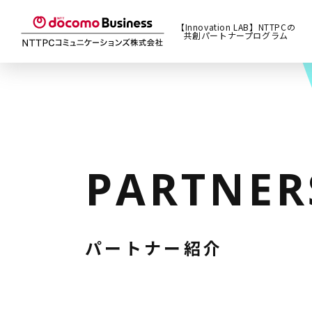
【Innovation LAB】NTTPCの
共創パートナープログラム
PARTNER
パートナー紹介