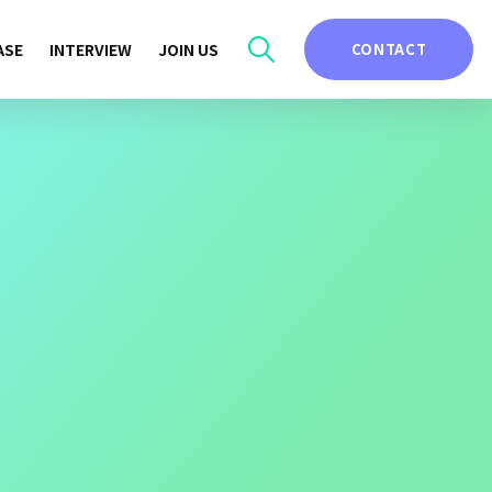
ASE
INTERVIEW
JOIN US
CONTACT