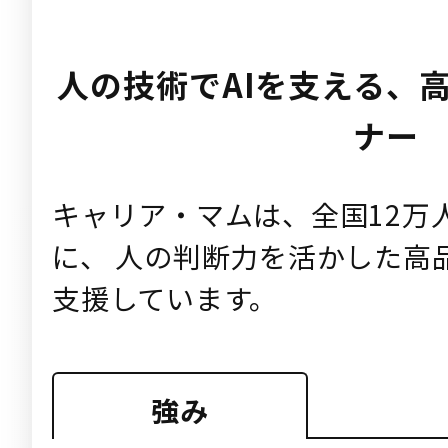
人の技術でAIを支える、
ナー
キャリア・マムは、全国12万
に、 人の判断力を活かした高
支援しています。
強み