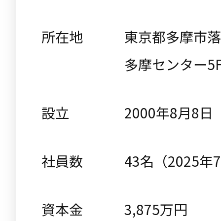
所在地
東京都多摩市落合
多摩センター5
設立
2000年8月8日
社員数
43名（2025
資本金
3,875万円