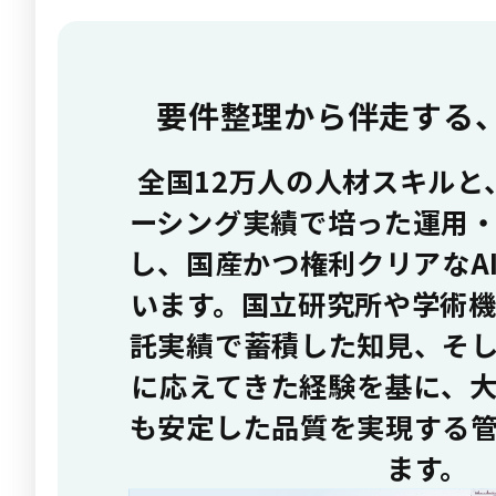
要件整理から伴走する、
全国12万人の人材スキルと
ーシング実績で培った運用
し、国産かつ権利クリアなA
います。国立研究所や学術
託実績で蓄積した知見、そ
に応えてきた経験を基に、
も安定した品質を実現する
ます。