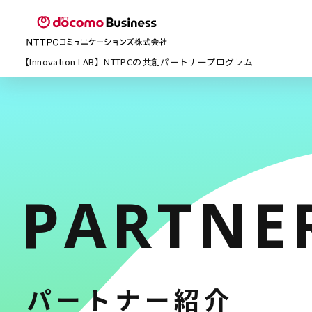
【Innovation LAB】NTTPCの
共創パートナープログラム
PARTNE
パートナー紹介