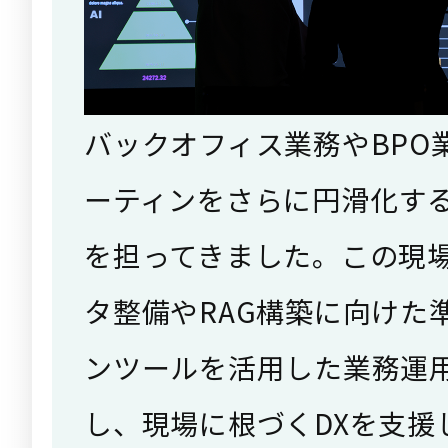
バックオフィス業務やBPO
ーティンをさらに円滑化す
を担ってきました。この現
タ整備やRAG構築に向けた
ンツールを活用した業務運
し、現場に根づくDXを支援