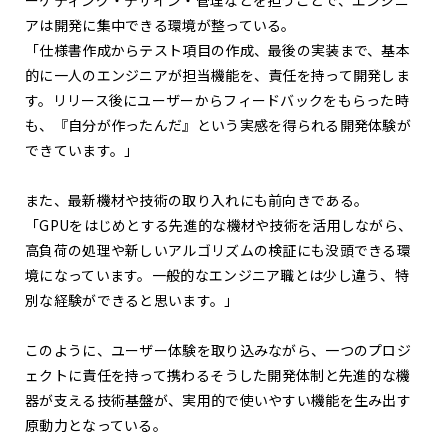
ーケティング・デザイン・管理などを担うことで、エンジニ
アは開発に集中できる環境が整っている。
「仕様書作成からテスト項目の作成、最後の実装まで、基本
的に一人のエンジニアが担当機能を、責任を持って開発しま
す。リリース後にユーザーからフィードバックをもらった時
も、『自分が作ったんだ』という実感を得られる開発体験が
できています。」
また、最新機材や技術の取り入れにも前向きである。
「GPUをはじめとする先進的な機材や技術を活用しながら、
高負荷の処理や新しいアルゴリズムの検証にも没頭できる環
境になっています。一般的なエンジニア職とは少し違う、特
別な経験ができると思います。」
このように、ユーザー体験を取り込みながら、一つのプロジ
ェクトに責任を持って携わる――そうした開発体制と先進的な機
器が支える技術基盤が、実用的で使いやすい機能を生み出す
原動力となっている。