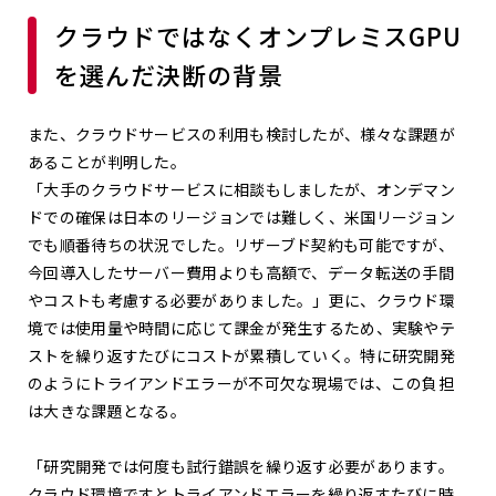
クラウドではなくオンプレミスGPU
を選んだ決断の背景
また、クラウドサービスの利用も検討したが、様々な課題が
あることが判明した。
「大手のクラウドサービスに相談もしましたが、オンデマン
ドでの確保は日本のリージョンでは難しく、米国リージョン
でも順番待ちの状況でした。リザーブド契約も可能ですが、
今回導入したサーバー費用よりも高額で、データ転送の手間
やコストも考慮する必要がありました。」更に、クラウド環
境では使用量や時間に応じて課金が発生するため、実験やテ
ストを繰り返すたびにコストが累積していく。特に研究開発
のようにトライアンドエラーが不可欠な現場では、この負担
は大きな課題となる。
「研究開発では何度も試行錯誤を繰り返す必要があります。
クラウド環境ですとトライアンドエラーを繰り返すたびに時