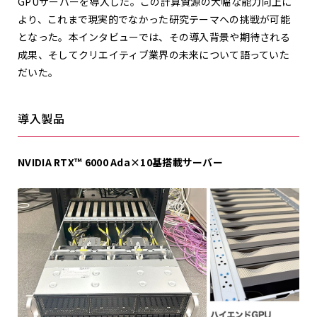
GPU
サーバーを導入した。この計算資源の大幅な能力向上に
より、これまで現実的でなかった研究テーマへの挑戦が可能
となった。本インタビューでは、その導入背景や期待される
成果、そしてクリエイティブ業界の未来について語っていた
だいた。
導入製品
NVIDIA RTX™ 6000 Ada×10基搭載サーバー