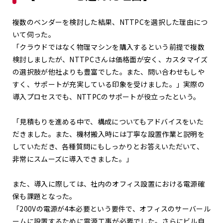
複数のベンダーを検討した結果、NTTPCを選択した理由につ
いて伺った。
「クラウドではなく物理マシンを購入するという前提で複数
検討しましたが、NTTPCさんは価格面が安く、カスタマイズ
の選択肢が他社よりも豊富でした。また、問い合わせもしや
すく、サポートが充実している印象を受けました。」実際の
導入プロセスでも、NTTPCのサポートが役立ったという。
「見積もりを進める中で、構成についてもアドバイスをいた
だきました。また、機材搬入時には丁寧な設置作業と説明を
していただき、各種質問にもしっかりとお答えいただいて、
非常にスムーズに導入できました。」
また、導入に際しては、社内のオフィス設置における電源確
保も課題となった。
「200Vの電源が4本必要という要件で、オフィスのサーバール
ームに設置するために電源工事が必要でした。さらにビル自