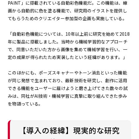
PAINT」に搭載されている自動彩色機能だ。この機能は、線
画から自動的に色を塗る機能で、研究用のイラストを提供し
てもらうためのクリエイター参加型の企画も実施している。
「自動彩色機能については、10年以上前に研究を始めて2018
年に製品に搭載しました。当時から機械学習的なアプローチ
で、同意いただいた方から画像を集めて機械学習を行い、一
定の成果が得られたため実装したという経緯があります。」
このほかにも、ポーズスキャナーやトーン消去といった機能
が同じ発想で生まれており、最新技術を研究し、創作に活用
できる機能をユーザーに届けようと磨き上げてきた数々の試
みは、同社がAI技術・機械学習に真摯に取り組んできた歩み
を物語っている。
【導入の経緯】
現実的な研究