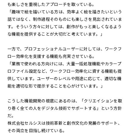
も楽しさを重視したアプローチを取っている。
「趣味で絵を描いている方は、効率よく絵を描きたいという
話ではなく、制作過程そのものにも楽しさを見出されていま
す。そういう方々に対しては、創作がもっと楽しくなるよう
な機能を提供することが大切だと考えています。」
一方で、プロフェッショナルユーザーに対しては、ワークフ
ロー効率化を支援する機能も充実させている。
「業務で使われる方向けには、大量一括処理機能やカラープ
ロファイル設定など、ワークフロー効率化に資する機能も提
供しています。ユーザーのレベルや用途に応じて、適切な機
能を適切な形で提示することを心がけています。」
こうした機能開発の根底にあるのは、「クリエイションを取
り巻く全ての人をデジタル技術でサポートする」という方針
だ。
株式会社セルシスは技術革新と創作文化の発展のサポート、
その両立を目指し続けている。