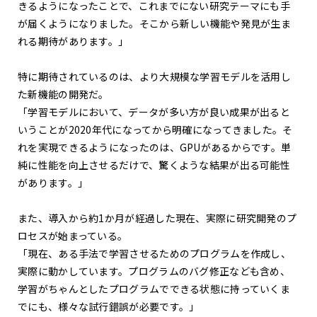
きるようになったことで、これまでにない研究テーマにも手
が届くようになりました。そこから新しい機能や発見が生ま
れる期待があります。」
特に期待されているのは、より大規模な学習モデルを活用し
た新機能の開発だ。
「学習モデルにおいて、データが多い方が良い成果が出ると
いうことが2020年代になってから明確になってきました。そ
れを実現できるようになったのは、GPUがあるからです。単
純に性能を向上させるだけで、驚くような結果が出る可能性
があります。」
また、導入から約1か月が経過した現在、実際に研究開発のプ
ロセスが始まっている。
「現在、ある手法で学習させるためのプログラムを作成し、
実際に動かしています。プログラムのバグ修正なども含め、
学習がちゃんとしたプログラムでできる状態に持っていくま
でにも、様々な試行錯誤が必要です。」