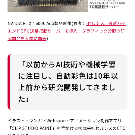
NVIDIA RTX™ 6000 Ada製品画像(参考：
セルシス、最新ハイ
エンドGPU10基搭載サーバーを導入 グラフィック分野の研
究開発を大幅に加速
)
「以前からAI技術や機械学習
に注目し、自動彩色は10年以
上前から研究開発してきまし
た」
――イラスト・マンガ・Webtoon・アニメーション制作アプリ
「CLIP STUDIO PAINT」を手がける株式会社セルシスのCTO