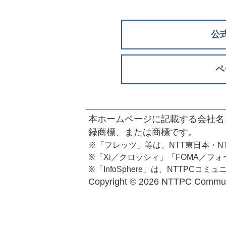
公
ペ
本ホームページに記載する会社名
録商標、または商標です。
※「フレッツ」等は、NTT東日本・N
※「Xi／クロッシィ」「FOMA／フ
※「InfoSphere」は、NTTPC
Copyright ©
2026 NTTPC Communic