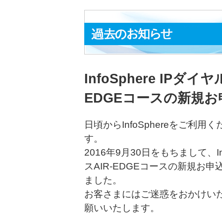
InfoSphere IP
EDGEコースの新規
日頃からInfoSphereをご
す。
2016年9月30日をもちまして、In
スAIR-EDGEコースの新規お
ました。
お客さまにはご迷惑をおかけい
願いいたします。