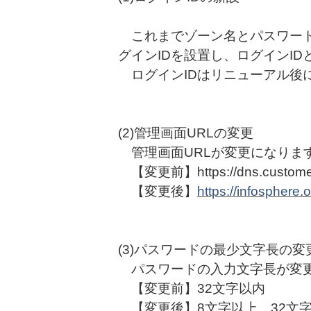
これまでゾーン名とパスワード
グインIDを設置し、ログインI
ログインIDはリニューアル後
(2)管理画面URLの変更
管理画面URLが変更になりま
【変更前】https://dns.customer.n
【変更後】
https://infosphere.
(3)パスワードの最少文字長の変
パスワードの入力文字長が変
【変更前】32文字以内
【変更後】8文字以上、32文