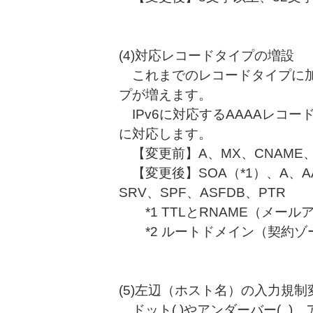
(4)対応レコードタイプの増設
これまでのレコードタイプに加
プが増えます。
IPv6に対応するAAAAレコードや
に対応します。
【変更前】A、MX、CNAME、
【変更後】SOA（*1）、A、AAA
SRV、SPF、ASFDB、PTR
*1 TTLとRNAME（メー
*2 ルートドメイン（契約ゾー
(5)左辺（ホスト名）の入力規制
ドット(.)やアンダーバー(_)