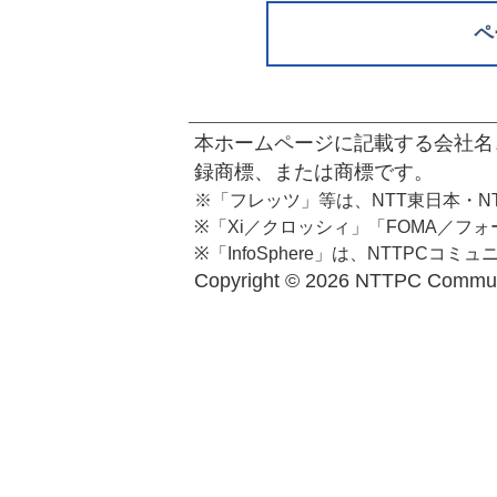
ペ
本ホームページに記載する会社名
録商標、または商標です。
※「フレッツ」等は、NTT東日本・N
※「Xi／クロッシィ」「FOMA／フ
※「InfoSphere」は、NTTPC
Copyright ©
2026 NTTPC Communic