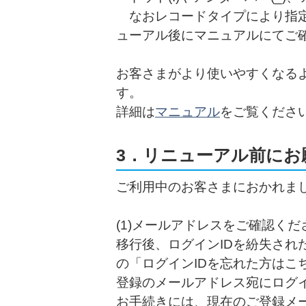
なおレコードタイプにより指定
ューアル後にマニュアルにてご
お客さまがより使いやすくなる
す。
詳細は
マニュアル
をご覧くださ
3．リニューアル前にお
ご利用中のお客さまにおかれま
(1)メールアドレスをご確認くだ
移行後、ログインIDを紛失され
の「ログインIDを忘れた方はこ
登録のメールアドレス宛にログイ
お手続きには、現在のご登録メ