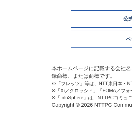
公
ペ
本ホームページに記載する会社名
録商標、または商標です。
※「フレッツ」等は、NTT東日本・N
※「Xi／クロッシィ」「FOMA／フ
※「InfoSphere」は、NTTPC
Copyright ©
2026 NTTPC Communic