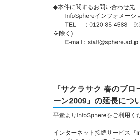
◆本件に関するお問い合わせ先
InfoSphereインフォメー
TEL ：0120-85-4588 9
を除く)
E-mail：staff@sphere.ad.jp
『サクラサク 春のブロ
ーン2009』の延長につ
平素よりInfoSphereをご
インターネット接続サービス『In