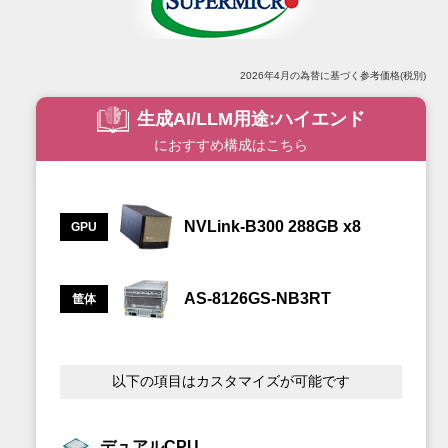
2026年4月の為替に基づく参考価格(税別)
生成AI/LLM用途
ハイエンド
におすすめ構成はこちら
NVLink-B300 288GB x8
GPU
AS-8126GS-NB3RT
筐体
以下の項目はカスタマイズが可能です
デュアルCPU