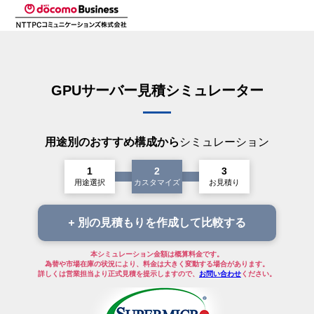
GPUサーバー見積シミュレーター
用途別のおすすめ構成から
シミュレーション
用途選択
カスタマイズ
お見積り
別の見積もりを作成して比較する
本シミュレーション金額は概算料金です。
為替や市場在庫の状況により、料金は大きく変動する場合があります。
詳しくは営業担当より正式見積を提示しますので、
お問い合わせ
ください。