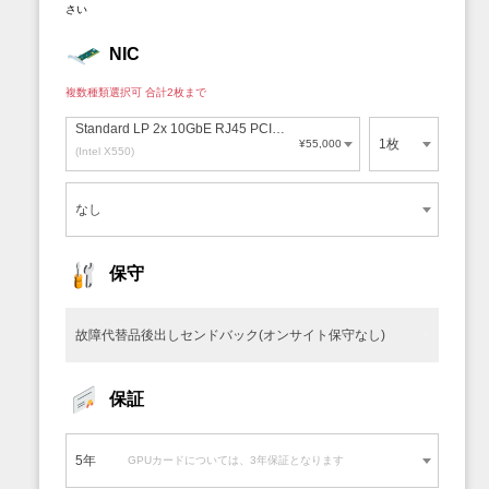
さい
NIC
複数種類選択可 合計2枚まで
Standard LP 2x 10GbE RJ45 PCI-E x8
1枚
¥55,000
(Intel X550)
なし
0枚
保守
故障代替品後出しセンドバック(オンサイト保守なし)
保証
5年
GPUカードについては、3年保証となります