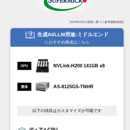
2026年4月の為替に基づく参考価格(税別)
生成AI/LLM用途
ミドルエンド
におすすめ構成はこちら
NVLink-H200 141GB x8
GPU
AS-8125GS-TNHR
筐体
以下の項目はカスタマイズが可能です
デュアルCPU