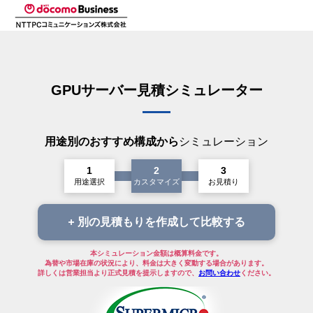
GPUサーバー見積シミュレーター
用途別のおすすめ構成から
シミュレーション
用途選択
カスタマイズ
お見積り
別の見積もりを作成して比較する
本シミュレーション金額は概算料金です。
為替や市場在庫の状況により、料金は大きく変動する場合があります。
詳しくは営業担当より正式見積を提示しますので、
お問い合わせ
ください。