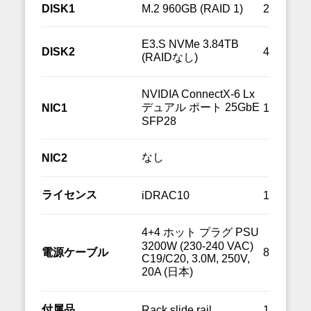
DISK1
M.2 960GB (RAID 1)
2
E3.S NVMe 3.84TB
DISK2
4
(RAIDなし)
NVIDIA ConnectX-6 Lx
デュアル ポート 25GbE
NIC1
1
SFP28
なし
NIC2
ライセンス
iDRAC10
1
4+4 ホット プラグ PSU
3200W (230-240 VAC)
電源ケーブル
8
C19/C20, 3.0M, 250V,
20A (日本)
付属品
Rack slide rail
1