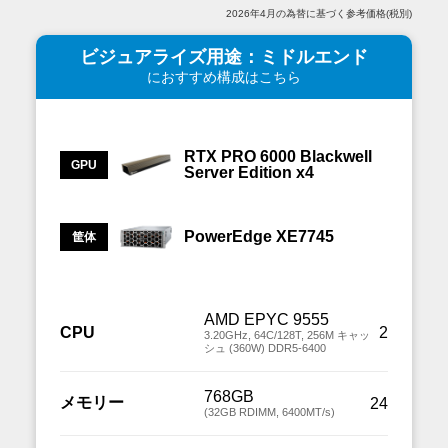
2026年4月の為替に基づく参考価格(税別)
ビジュアライズ用途
ミドルエンド
におすすめ構成はこちら
RTX PRO 6000 Blackwell
GPU
Server Edition x4
PowerEdge XE7745
筐体
AMD EPYC 9555
CPU
2
3.20GHz, 64C/128T, 256M キャッ
シュ (360W) DDR5-6400
768GB
メモリー
24
(32GB RDIMM, 6400MT/s)