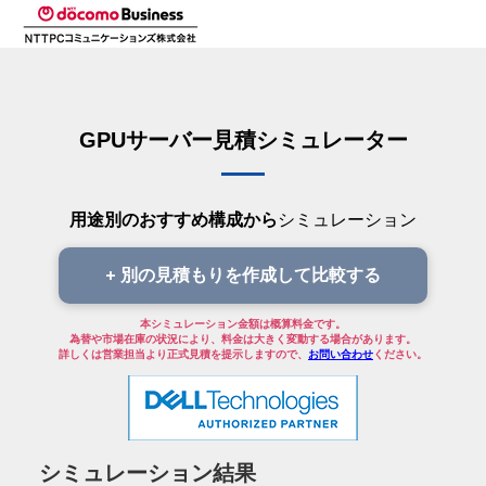
GPUサーバー見積シミュレーター
用途別のおすすめ構成から
シミュレーション
別の見積もりを作成して比較する
本シミュレーション金額は概算料金です。
為替や市場在庫の状況により、料金は大きく変動する場合があります。
詳しくは営業担当より正式見積を提示しますので、
お問い合わせ
ください。
シミュレーション結果