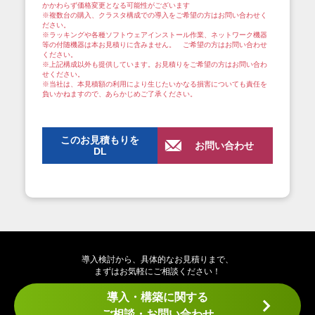
かかわらず価格変更となる可能性がございます
※複数台の購入、クラスタ構成での導入をご希望の方はお問い合わせく
ださい。
※ラッキングや各種ソフトウェアインストール作業、ネットワーク機器
等の付随機器は本お見積りに含みません。 ご希望の方はお問い合わせ
ください。
※上記構成以外も提供しています。お見積りをご希望の方はお問い合わ
せください。
※当社は、本見積額の利用により生じたいかなる損害についても責任を
負いかねますので、あらかじめご了承ください。
このお見積もりを
お問い合わせ
DL
導入検討から、具体的なお見積りまで、
まずはお気軽にご相談ください！
導入・構築に関する
ご相談・お問い合わせ