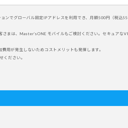
償オプションでグローバル固定IPアドレスを利用でき、月額500円（税込
さまは、Master‘sONE モバイルもご検討ください。セキュアな
加費用が発生しないためコストメリットも発揮します。
わせください。