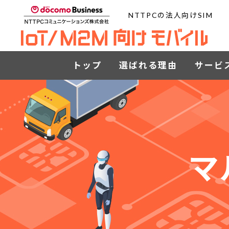
NTTPCの法人向けSIM
トップ
選ばれる理由
サービ
マ