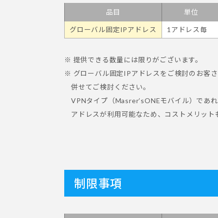
品目
単位
グローバル固定IPアドレス
1アドレス毎
※ 提供できる数量には限りがございます。
※ グローバル固定IPアドレスをご検討のお客さま
併せてご検討ください。
VPNタイプ（Masrer’sONEモバイル
アドレスが利用可能なため、コストメリット
制限事項