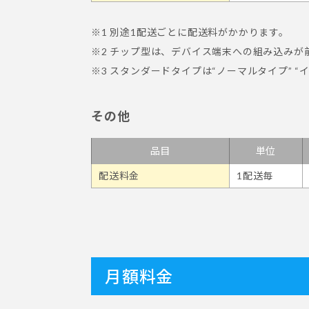
※1 別途1配送ごとに配送料がかかります。
※2 チップ型は、デバイス端末への組み込みが前
※3 スタンダードタイプは“ノーマルタイプ”
その他
品目
単位
配送料金
1配送毎
月額料金