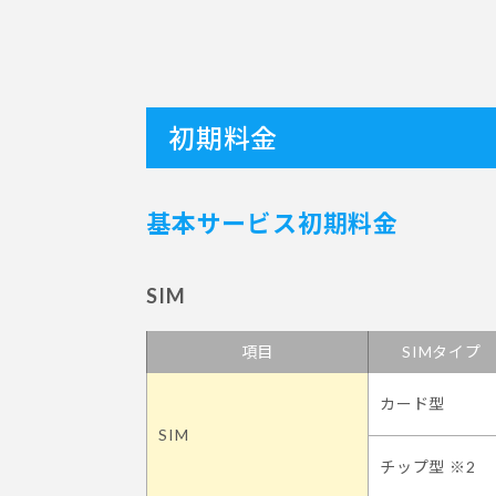
初期料金
基本サービス初期料金
SIM
項目
SIMタイプ
カード型
SIM
チップ型 ※2