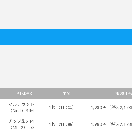
SIM種別
単位
事務手
マルチカット
1枚（1ID毎）
1,980円（税込2,17
（3in1）SIM
チップ型SIM
1枚（1ID毎）
1,980円（税込2,17
（MFF2）※3