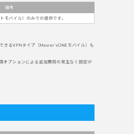
備考
ーネットモバイル）のみでの提供です。
VPNタイプ（Masrer’sONEモバイル）も
、有償オプションによる追加費用の発生なく固定IP