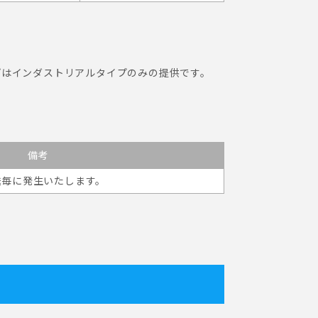
イプはインダストリアルタイプのみの提供です。
備考
送毎に発生いたします。