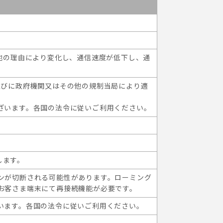
他の理由により変化し、通信速度が低下し、通
並びに政府機関又はその他の規制当局により適
ざいます。各国の法令に従いご利用ください。
します。
ンが切断される可能性があります。ローミング
お客さま端末にて再接続機能が必要です。
います。各国の法令に従いご利用ください。