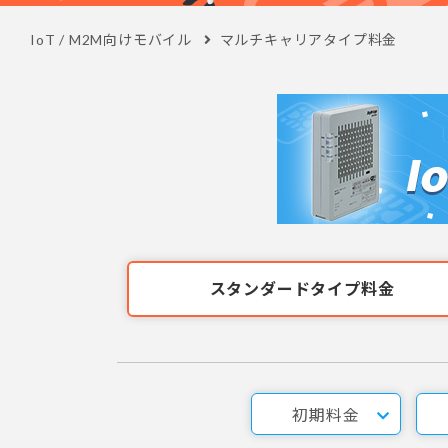
IoT / M2M向けモバイル
マルチキャリアタイプ料金
スタンダードタイプ料金
初期料金