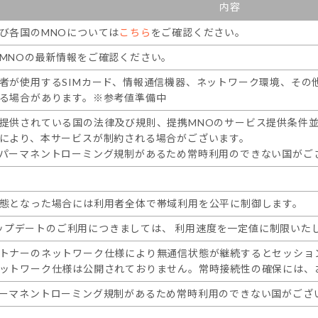
内容
び各国のMNOについては
こちら
をご確認ください。
MNOの最新情報をご確認ください。
者が使用するSIMカード、情報通信機器、ネットワーク環境、その
る場合があります。※参考値準備中
提供されている国の法律及び規則、提携MNOのサービス提供条件
により、本サービスが制約される場合がございます。
パーマネントローミング規制があるため常時利用のできない国がご
態となった場合には利用者全体で帯域利用を公平に制御します。
® アップデートのご利用につきましては、 利用速度を一定値に制限いた
トナーのネットワーク仕様により無通信状態が継続するとセッショ
ットワーク仕様は公開されておりません。常時接続性の確保には、
ーマネントローミング規制があるため常時利用のできない国がござ