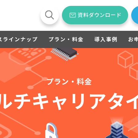
資料ダウンロード
スラインナップ
プラン・料金
導入事例
お
プラン・料金
ルチキャリアタ