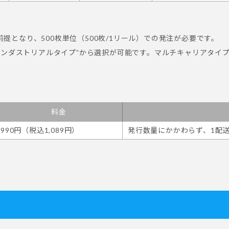
提となり、500枚単位（500枚/1リール）での発注が必要です。
 “インダストリアルタイプ”から選択が可能です。マルチキャリアタ
料金
990円（税込1,089円）
発行数量にかかわらず、1配