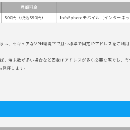
月額料金
500円（税込550円）
InfoSphereモバイル（インタ
は、セキュアなVPN環境下で且つ標準で固定IPアドレスをご利用できる
）であれば、端末数が多い場合など固定IPアドレスが多く必要な際でも
も発揮します。