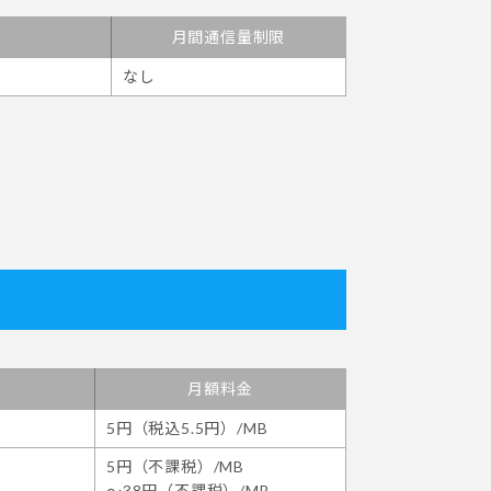
月間通信量制限
なし
月額料金
5円（税込5.5円）/MB
5円（不課税）/MB
～38円（不課税）/MB