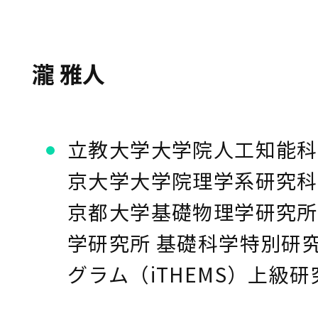
瀧 雅人
立教大学大学院人工知能科
京大学大学院理学系研究科
京都大学基礎物理学研究所
学研究所 基礎科学特別研
グラム（iTHEMS）上級