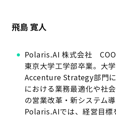
飛島 寛人
Polaris.AI 株式会社 CO
東京大学工学部卒業。大学
Accenture Strateg
における業務最適化や社会
の営業改革・新システム導
Polaris.AIでは、経営