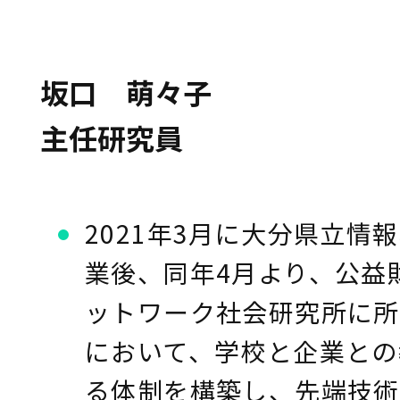
坂口 萌々子
主任研究員
2021年3月に大分県立情
業後、同年4月より、公益
ットワーク社会研究所に所
において、学校と企業との
る体制を構築し、先端技術