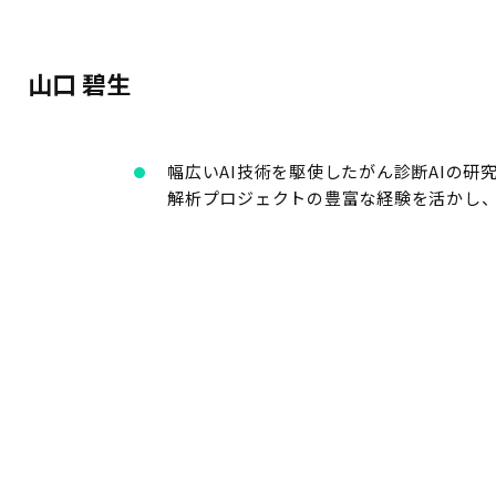
山口 碧生
幅広いAI技術を駆使したがん診断AIの研究
解析プロジェクトの豊富な経験を活かし、