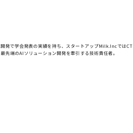
開発で学会発表の実績を持ち、スタートアップMilk.Incでは
最先端のAIソリューション開発を牽引する技術責任者。