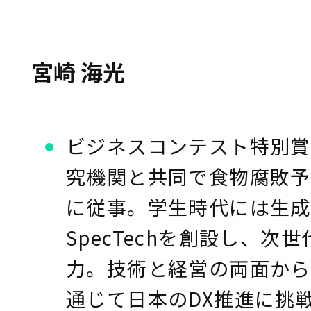
宮崎 海光
ビジネスコンテスト特別賞
究機関と共同で食物腐敗予
に従事。学生時代には生成
SpecTechを創設し、次
力。技術と経営の両面から
通じて日本のDX推進に挑