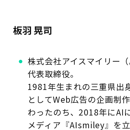
板羽 晃司
株式会社アイスマイリー（AIsm
代表取締役。
1981年生まれの三重県
としてWeb広告の企画制
わったのち、2018年にA
メディア『AIsmiley』